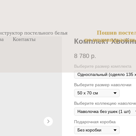
Пошив постел
нструктор постельного белья
ра
Контакты
по индивидуальн
Комплект Хвойн
8 780
р.
Выберите размер комплекта
Выберите размер наволочки
Выберите коллекцию наволоч
Подарочная коробка