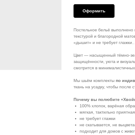
Оформить
Постельное бельё выполнено
текстурой и благородной мато
«дышит» и не требует глажки..
Цвет — насыщенный тёмно-зел
защищённости, уюта и визуаль
смотрится в минималистичных
Мы шьём комплекты
по инди
ткань на усадку, чтобы после 
Почему вы полюбите «Хвой
100% хлопок, варёная обра
мягкая, тактильно приятная
не требует глажки
не скатывается, не выцвет
подходит для домов с жив