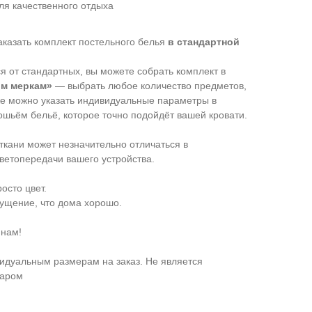
для качественного отдыха
аказать комплект постельного белья
в стандартной
 от стандартных, вы можете собрать комплект в
им меркам»
— выбрать любое количество предметов,
же можно указать индивидуальные параметры в
сошьём бельё, которое точно подойдёт вашей кровати.
 ткани может незначительно отличаться в
ветопередачи вашего устройства.
осто цвет.
щущение, что дома хорошо.
 нам!
идуальным размерам на заказ. Не является
варом