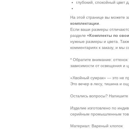
глубокий, спокойный цвет 
На этой странице вы можете з
комплектации
.
Если ваши размеры отличаются
разделе
«Комплекты по сво
нужные размеры и цвета. Так
комментариях к заказу, и мы 
* Обратите внимание: оттенок
зависимости от освещения и ц
«Хвойный сумрак» — это не пр
Это вечер в лесу, тишина и о
Остались вопросы? Напишите
Изделие изготовлено по индив
серийным промышленным то
Материал: Вареный хлопок