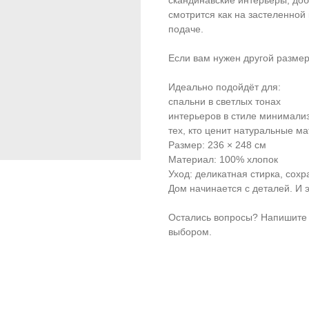
скандинавские интерьеры, до
смотрится как на застеленной 
подаче.
Если вам нужен другой размер
Идеально подойдёт для:
спальни в светлых тонах
интерьеров в стиле минимализ
тех, кто ценит натуральные м
Размер: 236 × 248 см
Материал: 100% хлопок
Уход: деликатная стирка, сохр
Дом начинается с деталей. И э
Остались вопросы? Напишите
выбором.