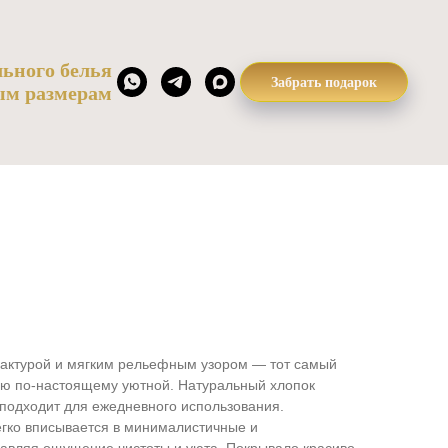
ьного белья
Забрать подарок
ым размерам
актурой и мягким рельефным узором — тот самый
ьню по-настоящему уютной. Натуральный хлопок
подходит для ежедневного использования.
егко вписывается в минималистичные и