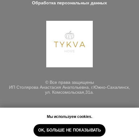
Обработка персональных данных
© Все права защищены
ИП Столярова Анастасия Анатольевна, г.Южно-Сахалинск,
ул. Комсомольская,31а.
Мы используем cookies.
OK, БОЛЬШЕ НЕ ПОКАЗЫВАТЬ
Tilda
Made on