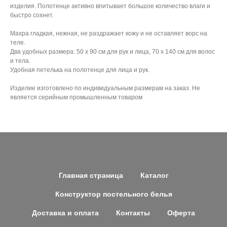
изделия. Полотенце активно впитывает большое количество влаги и
быстро сохнет.
Махра гладкая, нежная, не раздражает кожу и не оставляет ворс на
теле.
Два удобных размера: 50 х 90 см для рук и лица, 70 х 140 см для волос
и тела.
Удобная петелька на полотенце для лица и рук.
Изделие изготовлено по индивидуальным размерам на заказ. Не
является серийным промышленным товаром
Главная страница
Каталог
Конструктор постельного белья
Доставка и оплата
Контакты
Оферта