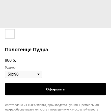
Полотенце Пудра
980
р.
Размер
Оформить
Изготовлено из 100% хлопка, производства Турция. Премиальная
махра обеспечивает мягкость и повышенную износоустойчивость