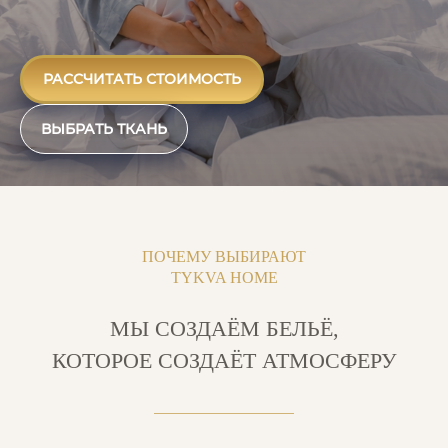
РАССЧИТАТЬ СТОИМОСТЬ
ВЫБРАТЬ ТКАНЬ
ПОЧЕМУ ВЫБИРАЮТ
TYKVA HOME
МЫ СОЗДАЁМ БЕЛЬЁ,
КОТОРОЕ СОЗДАЁТ АТМОСФЕРУ