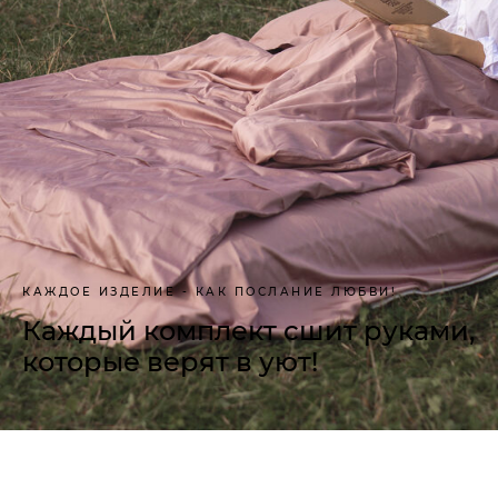
КАЖДОЕ ИЗДЕЛИЕ - КАК ПОСЛАНИЕ ЛЮБВИ!
Каждый комплект сшит руками,
которые верят в уют!