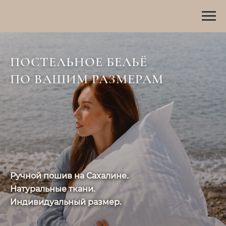
ПОСТЕЛЬНОЕ БЕЛЬЁ
ПО ВАШИМ РАЗМЕРАМ
Ручной пошив на Сахалине.
Натуральные ткани.
Индивидуальный размер.